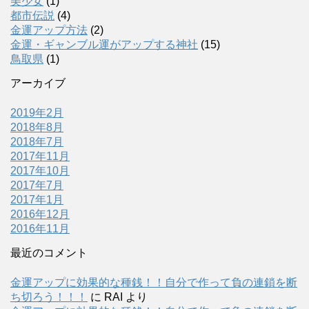
美少女
(1)
都市伝説
(4)
金運アップ方法
(2)
金運・ギャンブル運がアップする神社
(15)
鳥取県
(1)
アーカイブ
2019年2月
2018年8月
2018年7月
2017年11月
2017年10月
2017年7月
2017年1月
2016年12月
2016年11月
最近のコメント
金運アップに効果的な種銭！！自分で作って負の連鎖を断
ち切ろう！！！
に
RAI
より