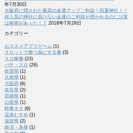
年7月30日
大阪府に隠された最高の金運アップご利益！田蓑神社！！
超人気の神社に負けない金運のご利益が授かれるのには実
は秘密があった！？
2018年7月29日
カテゴリー
おススメアプリゲーム
(1)
スロットで勝つ為にする事
(3)
スロ稼働
(23)
パチ・スロ
(26)
佐賀県
(1)
兵庫県
(1)
大阪府
(6)
奈良県
(2)
宮崎県
(1)
山梨県
(1)
時事ネタ
(9)
温泉むすめ
(1)
滋賀県
(2)
経済・為替
(1)