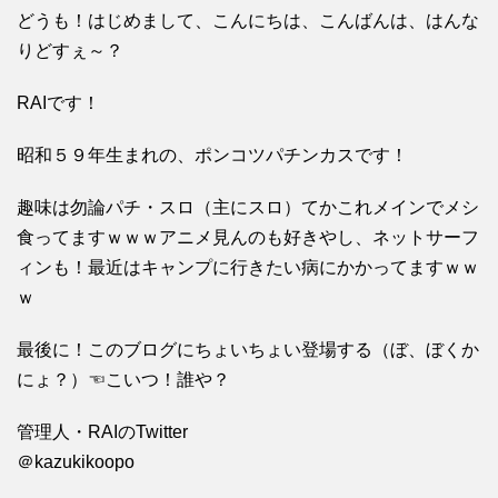
どうも！はじめまして、こんにちは、こんばんは、はんな
りどすぇ～？
RAIです！
昭和５９年生まれの、ポンコツパチンカスです！
趣味は勿論パチ・スロ（主にスロ）てかこれメインでメシ
食ってますｗｗｗアニメ見んのも好きやし、ネットサーフ
ィンも！最近はキャンプに行きたい病にかかってますｗｗ
ｗ
最後に！このブログにちょいちょい登場する（ぼ、ぼくか
にょ？）☜こいつ！誰や？
管理人・RAIのTwitter
＠kazukikoopo