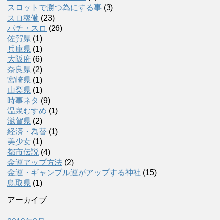
スロットで勝つ為にする事
(3)
スロ稼働
(23)
パチ・スロ
(26)
佐賀県
(1)
兵庫県
(1)
大阪府
(6)
奈良県
(2)
宮崎県
(1)
山梨県
(1)
時事ネタ
(9)
温泉むすめ
(1)
滋賀県
(2)
経済・為替
(1)
美少女
(1)
都市伝説
(4)
金運アップ方法
(2)
金運・ギャンブル運がアップする神社
(15)
鳥取県
(1)
アーカイブ