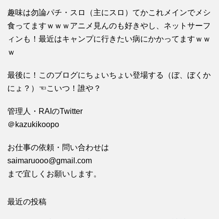
趣味は勿論パチ・スロ（主にスロ）てかこれメインでメシ
食ってますｗｗｗアニメ見んのも好きやし、ネットサーフ
ィンも！最近はキャンプに行きたい病にかかってますｗｗ
ｗ
最後に！このブログにちょいちょい登場する（ぼ、ぼくか
にょ？）☜こいつ！誰や？
管理人・RAIのTwitter
＠kazukikoopo
お仕事の依頼・問い合わせは
saimaruooo@gmail.com
まで宜しくお願いします。
最近の投稿