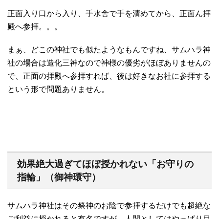
正面入り口から入り、手水舎で手を清めてから、正面ん拝
殿へ参拝。。。
まぁ、どこの神社でも似たようなもんですね、サムハラ神
社の場合は造化三神なので神様の優劣がほぼありませんの
で、正面の拝殿へ参拝すれば、後は好きなお社に参拝する
という形で問題ありません。
効果絶大過ぎてほぼ授かれない「お守りの
指輪」（御神環守）
サムハラ神社はその祭神のお陰で参拝するだけでも超絶な
ご利益に授かれると有名ですが、人間としてはやっぱり目