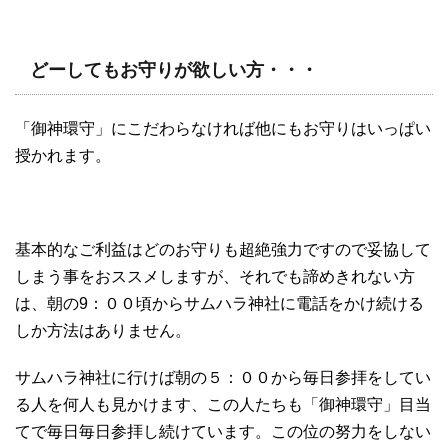
どーしてもお守りが欲しい方・・・
「御神環守」にこだわらなければ他にもお守りはいっぱい
授かれます。
基本的なご利益はどのお守りも超絶強力ですので妥協して
しまう事をおススメしますが、それでも諦めきれない方
は、朝の9：００頃からサムハラ神社に電話をかけ続ける
しか方法はありません。
サムハラ神社に行けば朝の５：００から毎日参拝をしてい
る人を何人も見かけます、この人たちも「御神環守」目当
てで毎日毎日参拝し続けています。この位の努力をしない