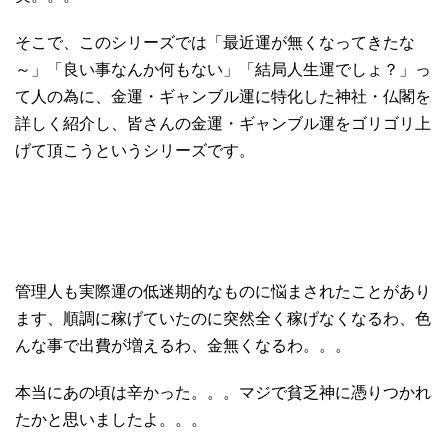
そこで、このシリーズでは「最近運が無くなってきたな
～」「良い事なんか何もない」「結局人生運でしょ？」っ
て人の為に、金運・ギャンブル運に特化した神社・仏閣を
詳しく紹介し、皆さんの金運・ギャンブル運をゴリゴリ上
げて頂こうというシリーズです。
管理人も実際運の低迷期的なものに悩まされたことがあり
ます、順調に稼げていたのに突然全く稼げなくなるわ、色
んな事で出費が増えるわ、金無くなるわ。。。
本当にあの頃は辛かった。。。マジで貧乏神に憑りつかれ
たかと思いましたよ。。。