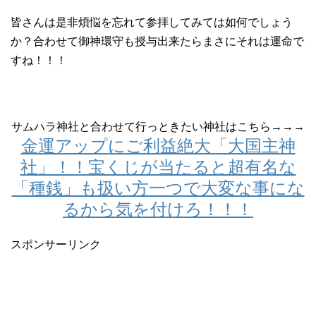
皆さんは是非煩悩を忘れて参拝してみては如何でしょう
か？合わせて御神環守も授与出来たらまさにそれは運命で
すね！！！
サムハラ神社と合わせて行っときたい神社はこちら→→→
金運アップにご利益絶大「大国主神
社」！！宝くじが当たると超有名な
「種銭」も扱い方一つで大変な事にな
るから気を付けろ！！！
スポンサーリンク