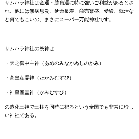
サムハラ神社は金運・勝負運に特に強いご利益があるとさ
れ、他には無病息災、延命長寿、商売繁盛、受験、就活な
ど何でもこいの、まさにスーパー万能神社です。
サムハラ神社の祭神は
・天之御中主神（あめのみなかぬしのかみ）
・高皇産霊神（たかみむすび）
・神皇産霊神（かみむすび）
の造化三神で三柱を同時に祀るという全国でも非常に珍し
い神社である。