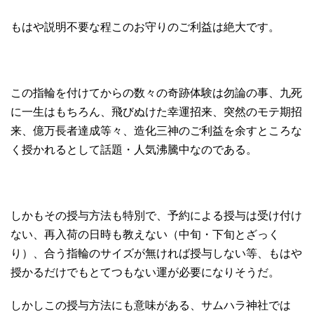
もはや説明不要な程このお守りのご利益は絶大です。
この指輪を付けてからの数々の奇跡体験は勿論の事、九死
に一生はもちろん、飛びぬけた幸運招来、突然のモテ期招
来、億万長者達成等々、造化三神のご利益を余すところな
く授かれるとして話題・人気沸騰中なのである。
しかもその授与方法も特別で、予約による授与は受け付け
ない、再入荷の日時も教えない（中旬・下旬とざっく
り）、合う指輪のサイズが無ければ授与しない等、もはや
授かるだけでもとてつもない運が必要になりそうだ。
しかしこの授与方法にも意味がある、サムハラ神社では