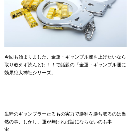
今回も始まりました、金運・ギャンブル運を上げたいなら
取り敢えず読んどけ！！で話題の「金運・ギャンブル運に
効果絶大神社シリーズ」
生粋のギャンブラーたるもの実力で勝利を勝ち取るのは当
然の事、しかし、運が無ければ話にならないのも事
実。。。