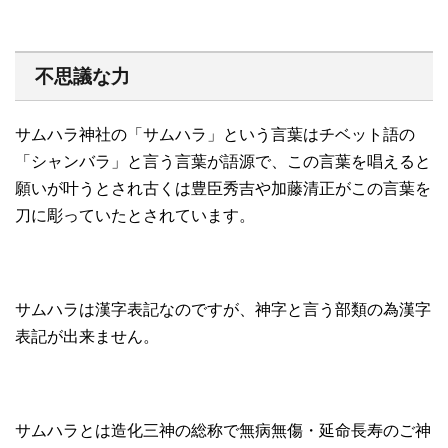
不思議な力
サムハラ神社の「サムハラ」という言葉はチベット語の
「シャンバラ」と言う言葉が語源で、この言葉を唱えると
願いが叶うとされ古くは豊臣秀吉や加藤清正がこの言葉を
刀に彫っていたとされています。
サムハラは漢字表記なのですが、神字と言う部類の為漢字
表記が出来ません。
サムハラとは造化三神の総称で無病無傷・延命長寿のご神