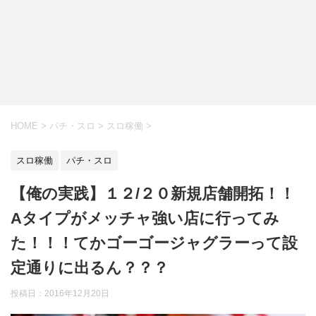
HOME
>
パチ・スロ
>
スロ稼働
>
スロ稼働
パチ・スロ
【俺の実践】１２/２０新規店舗開拓！！
Aタイプがメッチャ強い店に行ってみ
た！！！てかゴーゴージャグラーって設
定通りに出るん？？？
投稿日：
2016年12月20日