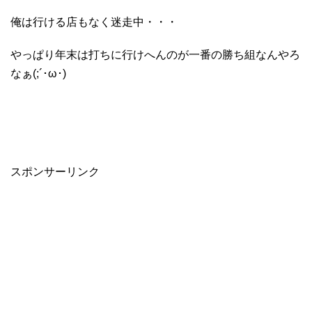
俺は行ける店もなく迷走中・・・
やっぱり年末は打ちに行けへんのが一番の勝ち組なんやろ
なぁ(;´･ω･)
スポンサーリンク