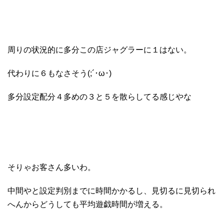
周りの状況的に多分この店ジャグラーに１はない。
代わりに６もなさそう(;´･ω･)
多分設定配分４多めの３と５を散らしてる感じやな
そりゃお客さん多いわ。
中間やと設定判別までに時間かかるし、見切るに見切られ
へんからどうしても平均遊戯時間が増える。