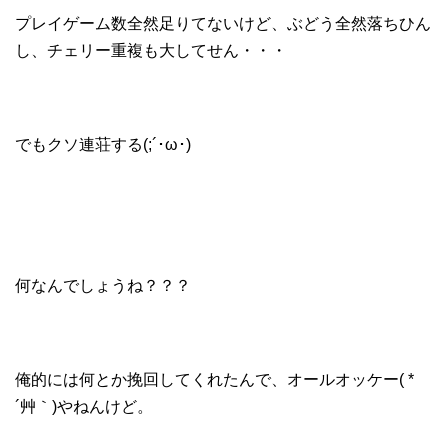
プレイゲーム数全然足りてないけど、ぶどう全然落ちひん
し、チェリー重複も大してせん・・・
でもクソ連荘する(;´･ω･)
何なんでしょうね？？？
俺的には何とか挽回してくれたんで、オールオッケー( *
´艸｀)やねんけど。