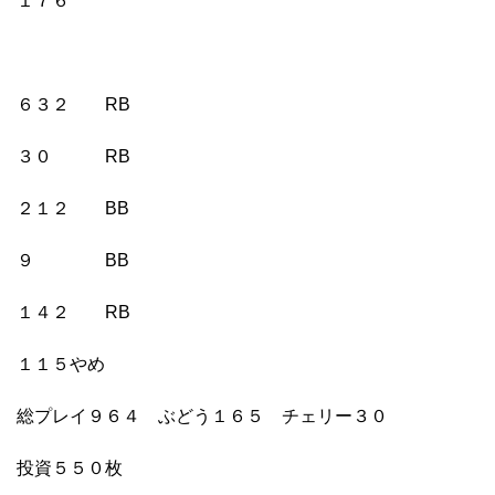
１７６
６３２ RB
３０ RB
２１２ BB
９ BB
１４２ RB
１１５やめ
総プレイ９６４ ぶどう１６５ チェリー３０
投資５５０枚