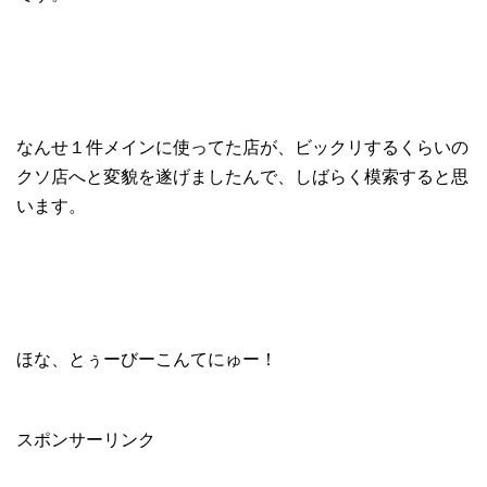
なんせ１件メインに使ってた店が、ビックリするくらいの
クソ店へと変貌を遂げましたんで、しばらく模索すると思
います。
ほな、とぅーびーこんてにゅー！
スポンサーリンク