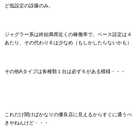
ど低設定の誤爆のみ。
ジャグラー系は終始満席近くの稼働率で、ベース設定は４
あたり、その代わり６は少なめ（もしかしたらないかも）
その他Aタイプは各種類１台は必ず６がある模様・・・
これだけ聞けばかなりの優良店に見えるからすぐに通うべ
きやねんけど・・・