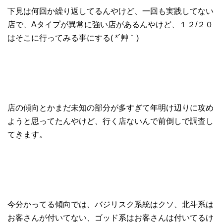
下見は何回か繰り返してるんやけど、一回も実践してない
店で、Aタイプが異常に強い店があるんやけど、１２/２０
はそこに行ってみる事にする( *´艸｀)
店の傾向とかまだ未知の部分が多すぎて年明け辺りに攻め
ようと思ってたんやけど、行く店ないんで前倒しで調査し
てきます。
今分かってる傾向では、バジリスク系統はクソ、北斗系は
お客さんが付いてない、ゴッド系はお客さんは付いてるけ