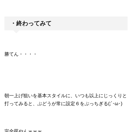
・終わってみて
勝てん・・・・
朝一上げ狙いを基本スタイルに、いつも以上にじっくりと
打ってみると、ぶどうが常に設定６をぶっちぎる(;´･ω･)
完全罠やんｗｗｗ