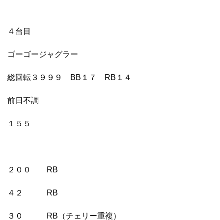
４台目
ゴーゴージャグラー
総回転３９９９ BB１７ RB１４
前日不調
１５５
２００ RB
４２ RB
３０ RB（チェリー重複）