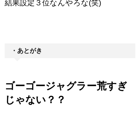
結果設定３位なんやろな(笑)
・あとがき
ゴーゴージャグラー荒すぎ
じゃない？？