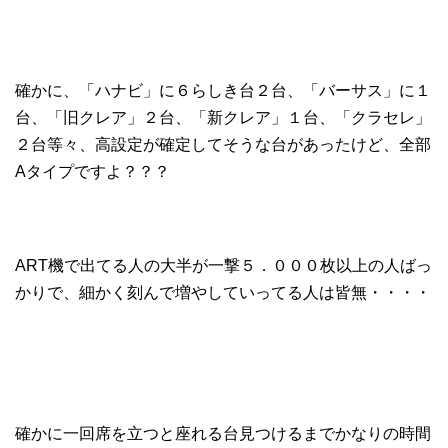
確かに、「ハナビ」に６らしき台２台、「バーサス」に１
台、「旧クレア」２台、「新クレア」１台、「クラセレ」
２台等々、高設定が確定してそうな台があったけど、全部
Aタイプですよ？？？
ART機で出てる人の大半が一撃５．０００枚以上の人ばっ
かりで、細かく刻んで増やしていってる人は皆無・・・・
確かに一回席を立つと座れる台見つけるまでかなりの時間