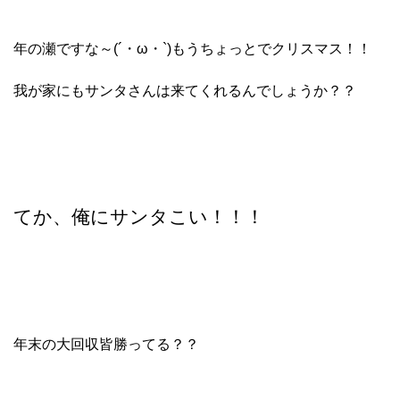
年の瀬ですな～(´・ω・`)もうちょっとでクリスマス！！
我が家にもサンタさんは来てくれるんでしょうか？？
てか、俺にサンタこい！！！
年末の大回収皆勝ってる？？