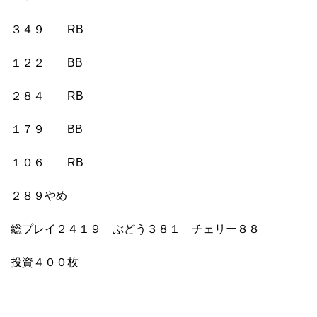
３４９ RB
１２２ BB
２８４ RB
１７９ BB
１０６ RB
２８９やめ
総プレイ２４１９ ぶどう３８１ チェリー８８
投資４００枚