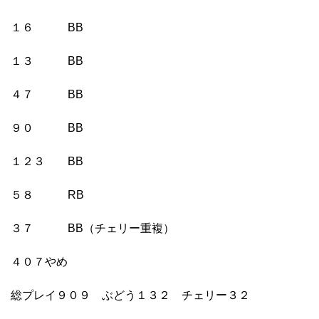
１６ BB
１３ BB
４７ BB
９０ BB
１２３ BB
５８ RB
３７ BB（チェリー重複）
４０７やめ
総プレイ９０９ ぶどう１３２ チェリー３２