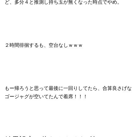
ど、多分４と推測し持ち玉が無くなった時点でやめ。
２時間徘徊するも、空台なしｗｗｗ
もー帰ろうと思って最後に一回りしてたら、合算良さげな
ゴージャグが空いてたんで着席！！！