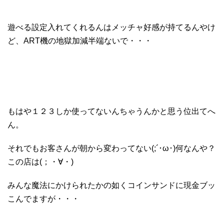
遊べる設定入れてくれるんはメッチャ好感が持てるんやけ
ど、ART機の地獄加減半端ないで・・・
もはや１２３しか使ってないんちゃうんかと思う位出てへ
ん。
それでもお客さんが朝から変わってない(;´･ω･)何なんや？
この店は(；・∀・)
みんな魔法にかけられたかの如くコインサンドに現金ブッ
こんでますが・・・