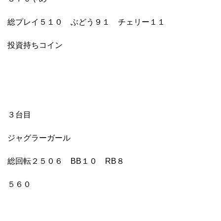
総プレイ５１０ ぶどう９１ チェリー１１
投資持ちコイン
３台目
ジャグラーガール
総回転２５０６ BB１０ RB８
５６０