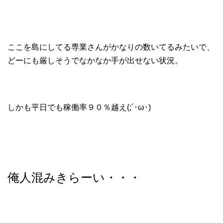
ここを島にしてる専業さんがかなりの数いてるみたいで、
どーにも厳しそうでなかなか手が出せない状況。
しかも平日でも稼働率９０％越え(;´･ω･)
俺人混みきらーい・・・