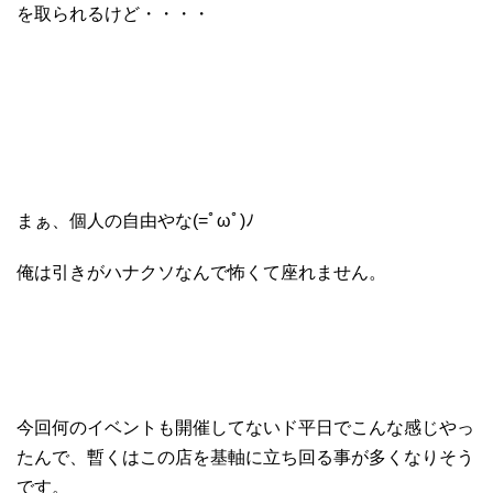
を取られるけど・・・・
まぁ、個人の自由やな(=ﾟωﾟ)ﾉ
俺は引きがハナクソなんで怖くて座れません。
今回何のイベントも開催してないド平日でこんな感じやっ
たんで、暫くはこの店を基軸に立ち回る事が多くなりそう
です。