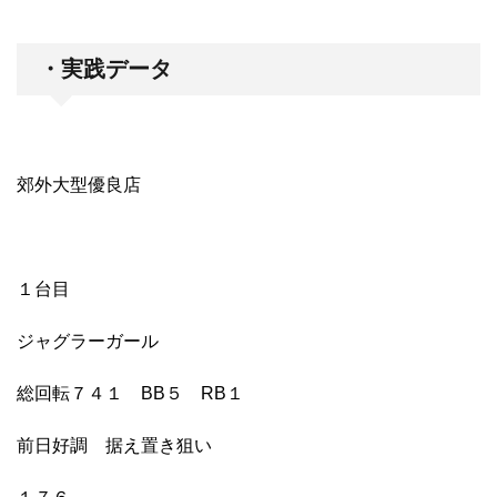
・実践データ
郊外大型優良店
１台目
ジャグラーガール
総回転７４１ BB５ RB１
前日好調 据え置き狙い