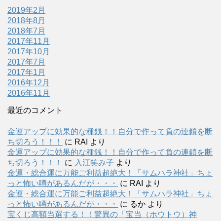
2019年2月
2018年8月
2018年7月
2017年11月
2017年10月
2017年7月
2017年1月
2016年12月
2016年11月
最近のコメント
金運アップに効果的な種銭！！自分で作って負の連鎖を断
ち切ろう！！！
に
RAI
より
金運アップに効果的な種銭！！自分で作って負の連鎖を断
ち切ろう！！！
に
入江笑み子
より
金運・総合運に万能ご利益超絶大！「サムハラ神社」ちょ
っと怖い噂があるんだが・・・
に
RAI
より
金運・総合運に万能ご利益超絶大！「サムハラ神社」ちょ
っと怖い噂があるんだが・・・
に
るか
より
宝くじ高額当選する！！驚異の「宝当（ホウトウ）神