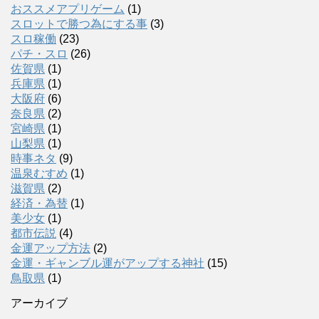
おススメアプリゲーム
(1)
スロットで勝つ為にする事
(3)
スロ稼働
(23)
パチ・スロ
(26)
佐賀県
(1)
兵庫県
(1)
大阪府
(6)
奈良県
(2)
宮崎県
(1)
山梨県
(1)
時事ネタ
(9)
温泉むすめ
(1)
滋賀県
(2)
経済・為替
(1)
美少女
(1)
都市伝説
(4)
金運アップ方法
(2)
金運・ギャンブル運がアップする神社
(15)
鳥取県
(1)
アーカイブ