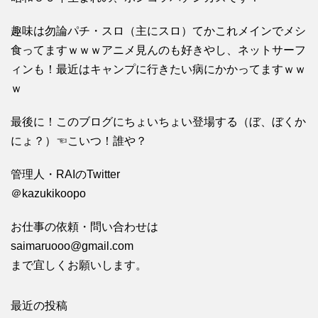
趣味は勿論パチ・スロ（主にスロ）てかこれメインでメシ
食ってますｗｗｗアニメ見んのも好きやし、ネットサーフ
ィンも！最近はキャンプに行きたい病にかかってますｗｗ
ｗ
最後に！このブログにちょいちょい登場する（ぼ、ぼくか
にょ？）☜こいつ！誰や？
管理人・RAIのTwitter
＠kazukikoopo
お仕事の依頼・問い合わせは
saimaruooo@gmail.com
まで宜しくお願いします。
最近の投稿