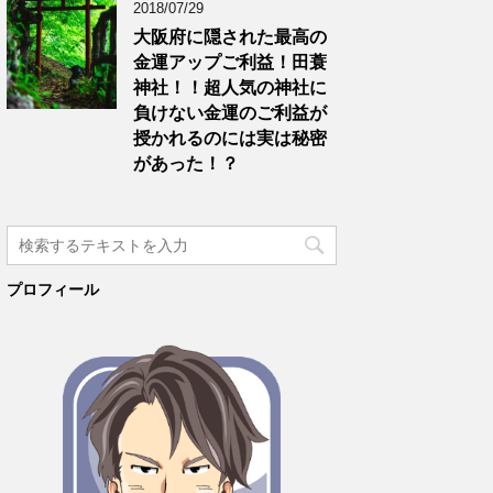
2018/07/29
大阪府に隠された最高の
金運アップご利益！田蓑
神社！！超人気の神社に
負けない金運のご利益が
授かれるのには実は秘密
があった！？
プロフィール