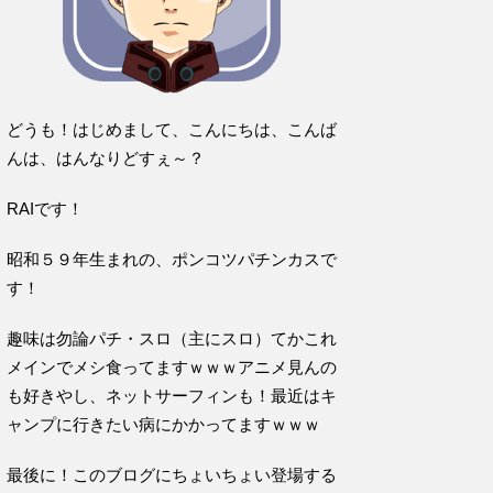
どうも！はじめまして、こんにちは、こんば
んは、はんなりどすぇ～？
RAIです！
昭和５９年生まれの、ポンコツパチンカスで
す！
趣味は勿論パチ・スロ（主にスロ）てかこれ
メインでメシ食ってますｗｗｗアニメ見んの
も好きやし、ネットサーフィンも！最近はキ
ャンプに行きたい病にかかってますｗｗｗ
最後に！このブログにちょいちょい登場する