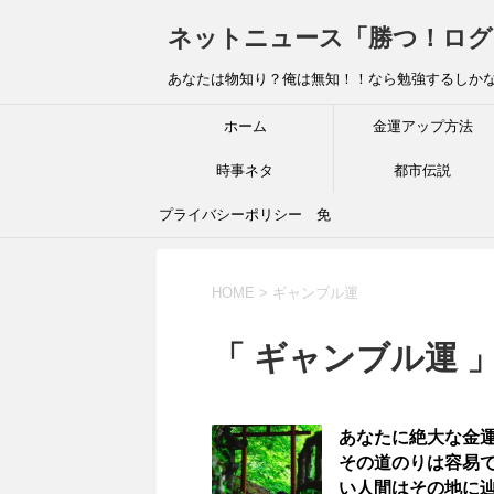
ネットニュース「勝つ！ログ
あなたは物知り？俺は無知！！なら勉強するしか
ホーム
金運アップ方法
時事ネタ
都市伝説
プライバシーポリシー 免
責事項
HOME
>
ギャンブル運
「 ギャンブル運 」
あなたに絶大な金
その道のりは容易
い人間はその地に