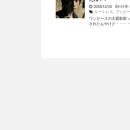
2016/11/16
-
時事
ルートレス
,
ワンピ
ワンピースの主題歌歌
されたんやけど・・・