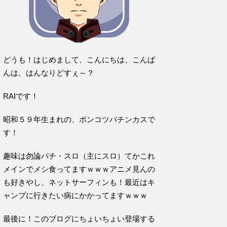
どうも！はじめまして、こんにちは、こんば
んは、はんなりどすぇ～？
RAIです！
昭和５９年生まれの、ポンコツパチンカスで
す！
趣味は勿論パチ・スロ（主にスロ）てかこれ
メインでメシ食ってますｗｗｗアニメ見んの
も好きやし、ネットサーフィンも！最近はキ
ャンプに行きたい病にかかってますｗｗｗ
最後に！このブログにちょいちょい登場する