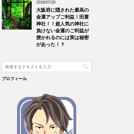
2018/07/29
大阪府に隠された最高の
金運アップご利益！田蓑
神社！！超人気の神社に
負けない金運のご利益が
授かれるのには実は秘密
があった！？
プロフィール